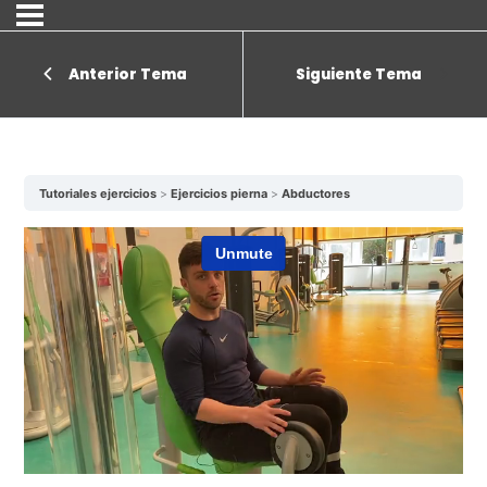
Anterior Tema
Siguiente Tema
Tutoriales ejercicios
Ejercicios pierna
Abductores